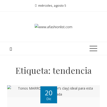
miércoles, agosto 5
Etiqueta:
tendencia
20
Dic