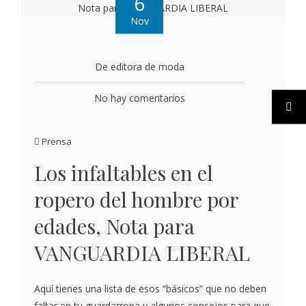
6
Nov
De editora de moda
No hay comentarios
Prensa
Los infaltables en el
ropero del hombre por
edades, Nota para
VANGUARDIA LIBERAL
Aquí tienes una lista de esos “básicos” que no deben
faltar en tu guardarropa y algunos consejos para que