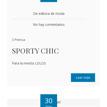
De editora de moda
No hay comentarios
Prensa
SPORTY CHIC
Para la revista LOLOS
Leer más
30
May