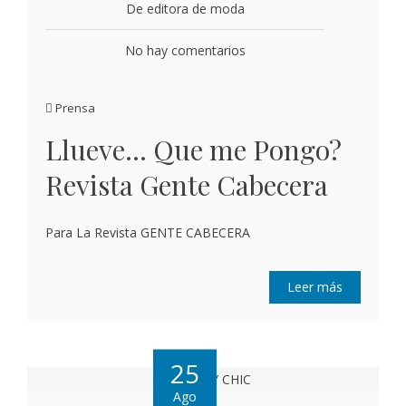
De editora de moda
No hay comentarios
Prensa
Llueve… Que me Pongo?
Revista Gente Cabecera
Para La Revista GENTE CABECERA
Leer más
25
Ago