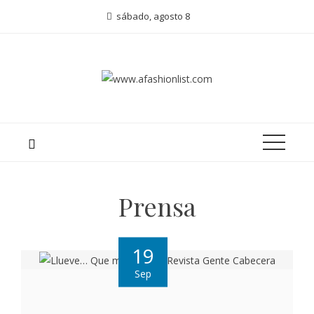
sábado, agosto 8
Prensa
19
Sep