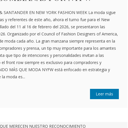
& SANTANDER EN NEW YORK FASHION WEEK La moda sigue
ias y referentes de este año, ahora el turno fue para el New
lado del 11 al 16 de febrero del 2026, se presentaron las
2026. Organizado por el Council of Fashion Designers of America,
io de moda cada año. La gran manzana siempre representa en la
ompradores y prensa, un tip muy importante para los amantes
ta que tipo de intenciones y personalidades invitan a las
 el front row siempre es exclusivo para compradores y
ENDO MÁS QUE MODA NYFW está enfocado en estrategia y
 la moda es...
Leer más