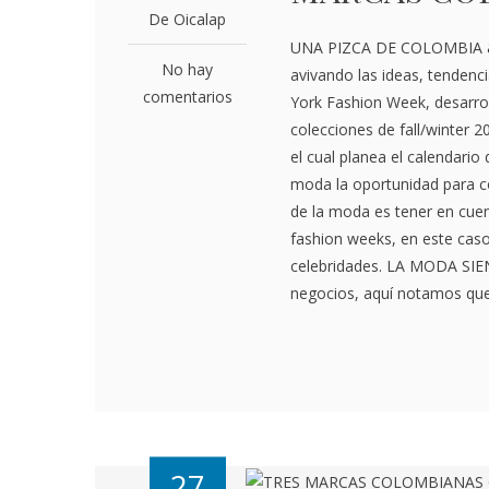
De Oicalap
UNA PIZCA DE COLOMBIA 
No hay
avivando las ideas, tendenc
comentarios
York Fashion Week, desarrol
colecciones de fall/winter 
el cual planea el calendar
moda la oportunidad para c
de la moda es tener en cuen
fashion weeks, en este caso
celebridades. LA MODA SI
negocios, aquí notamos que
27