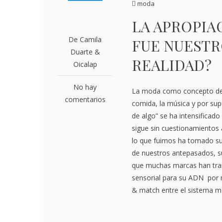
moda
LA APROPIA
De Camila
FUE NUESTR
Duarte &
REALIDAD?
Oicalap
No hay
La moda como concepto de a
comentarios
comida, la música y por sup
de algo” se ha intensificad
sigue sin cuestionamientos 
lo que fuimos ha tomado su 
de nuestros antepasados, su
que muchas marcas han tran
sensorial para su ADN por 
& match entre el sistema mo