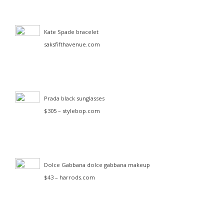
Kate Spade bracelet
saksfifthavenue.com
Prada black sunglasses
$305 – stylebop.com
Dolce Gabbana dolce gabbana makeup
$43 – harrods.com