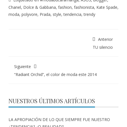
Chanel
,
Dolce & Gabbana
,
fashion
,
fashionista
,
Kate Spade
,
moda
,
polyvore
,
Prada
,
style
,
tendencia
,
trendy
Anterior
TU silencio
Siguiente
“Radiant Orchid”, el color de moda este 2014
NUESTROS ÚLTIMOS ARTÍCULOS
LA APROPIACIÓN DE LO QUE SIEMPRE FUE NUESTRO
¿TENDENCIA? ¿O REALIDAD?