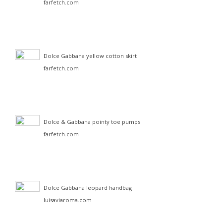
farfetch.com
Dolce Gabbana yellow cotton skirt
farfetch.com
Dolce & Gabbana pointy toe pumps
farfetch.com
Dolce Gabbana leopard handbag
luisaviaroma.com