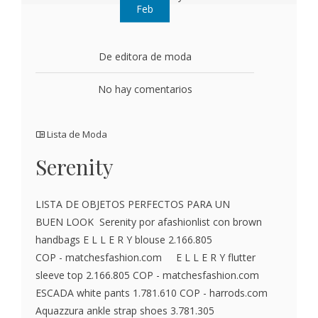
Feb
De editora de moda
No hay comentarios
Lista de Moda
Serenity
LISTA DE OBJETOS PERFECTOS PARA UN
BUEN LOOK Serenity por afashionlist con brown
handbags E L L E R Y blouse 2.166.805
COP - matchesfashion.com E L L E R Y flutter
sleeve top 2.166.805 COP - matchesfashion.com
ESCADA white pants 1.781.610 COP - harrods.com
Aquazzura ankle strap shoes 3.781.305