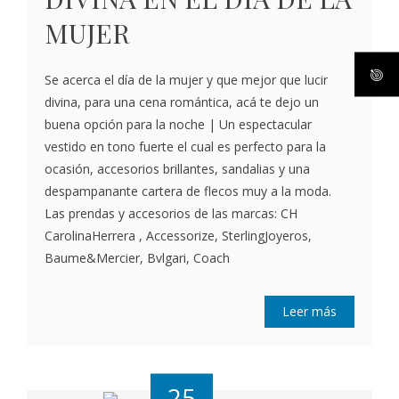
MUJER
Se acerca el día de la mujer y que mejor que lucir
divina, para una cena romántica, acá te dejo un
buena opción para la noche | Un espectacular
vestido en tono fuerte el cual es perfecto para la
ocasión, accesorios brillantes, sandalias y una
despampanante cartera de flecos muy a la moda.
Las prendas y accesorios de las marcas: CH
CarolinaHerrera , Accessorize, SterlingJoyeros,
Baume&Mercier, Bvlgari, Coach
Leer más
25