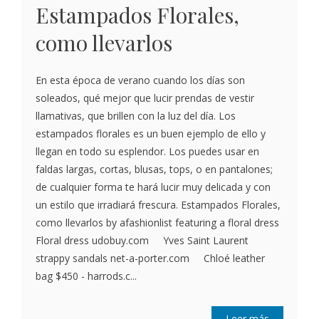
Estampados Florales,
como llevarlos
En esta época de verano cuando los días son
soleados, qué mejor que lucir prendas de vestir
llamativas, que brillen con la luz del día. Los
estampados florales es un buen ejemplo de ello y
llegan en todo su esplendor. Los puedes usar en
faldas largas, cortas, blusas, tops, o en pantalones;
de cualquier forma te hará lucir muy delicada y con
un estilo que irradiará frescura. Estampados Florales,
como llevarlos by afashionlist featuring a floral dress
Floral dress udobuy.com Yves Saint Laurent
strappy sandals net-a-porter.com Chloé leather
bag $450 - harrods.c...
Leer más