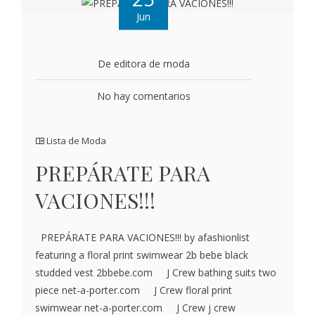
Jun
De editora de moda
No hay comentarios
Lista de Moda
PREPÁRATE PARA
VACIONES!!!
PREPÁRATE PARA VACIONES!!! by afashionlist
featuring a floral print swimwear 2b bebe black
studded vest 2bbebe.com J Crew bathing suits two
piece net-a-porter.com J Crew floral print
swimwear net-a-porter.com J Crew j crew