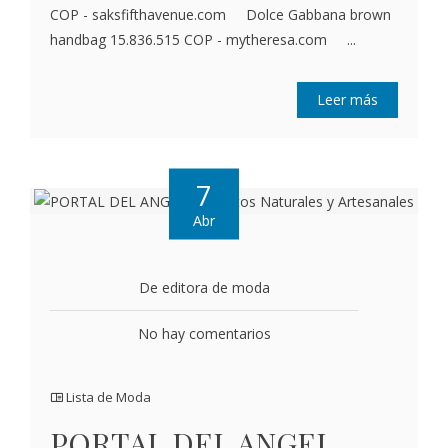
COP - saksfifthavenue.com Dolce Gabbana brown
handbag 15.836.515 COP - mytheresa.com ...
Leer más
7
Abr
De editora de moda
No hay comentarios
Lista de Moda
PORTAL DEL ANGEL