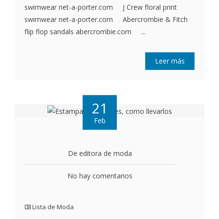
swimwear net-a-porter.com J Crew floral print
swimwear net-a-porter.com Abercrombie & Fitch
flip flop sandals abercrombie.com ...
Leer más
21
Feb
De editora de moda
No hay comentarios
Lista de Moda