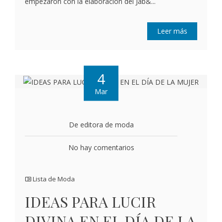
empezaron con la elaboración del Jab&...
Leer más
4
Mar
De editora de moda
No hay comentarios
Lista de Moda
IDEAS PARA LUCIR
DIVINA EN EL DÍA DE LA