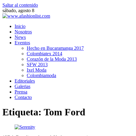
Saltar al contenido
sábado, agosto 8
Inicio
Nosotros
News
Eventos
Hecho en Bucaramanga 2017
Colombiatex 2014
Corazón de la Moda 2013
SFW 2013
Ixel Moda
Colombiamoda
Editoriales
Galerias
Prensa
Contacto
Etiqueta:
Tom Ford