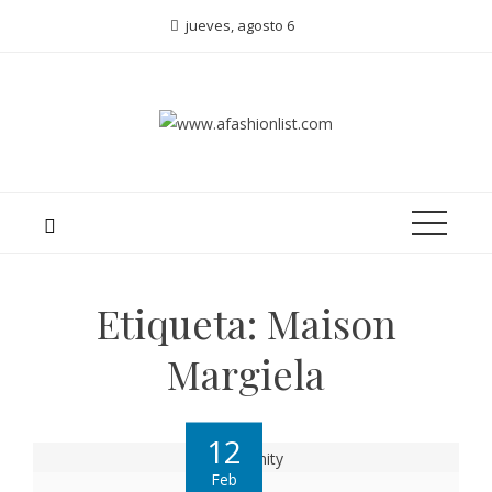
jueves, agosto 6
Etiqueta:
Maison
Margiela
12
Feb