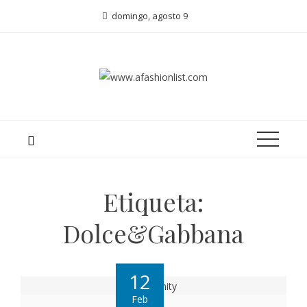
domingo, agosto 9
Etiqueta:
Dolce&Gabbana
12
Feb