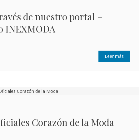
través de nuestro portal –
io INEXMODA
Leer más
ficiales Corazón de la Moda