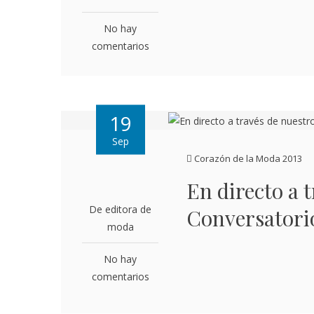
No hay
comentarios
19
Sep
Corazón de la Moda 2013
En directo a 
De editora de
Conversato
moda
No hay
comentarios