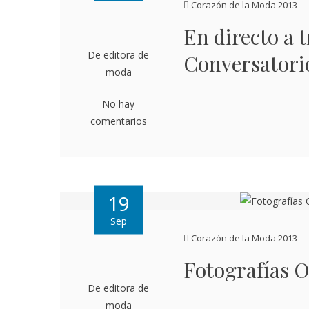
Corazón de la Moda 2013
En directo a 
De editora de
Conversator
moda
No hay
comentarios
19
Sep
Corazón de la Moda 2013
Fotografías O
De editora de
moda