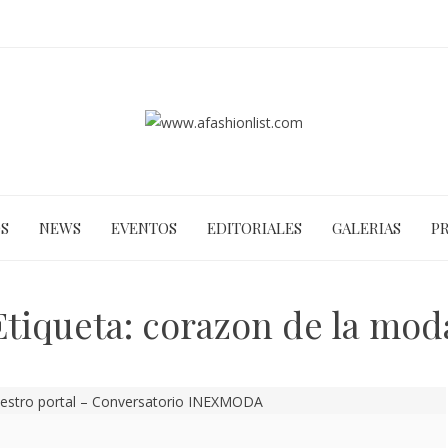
S
NEWS
EVENTOS
EDITORIALES
GALERIAS
P
Etiqueta:
corazon de la mod