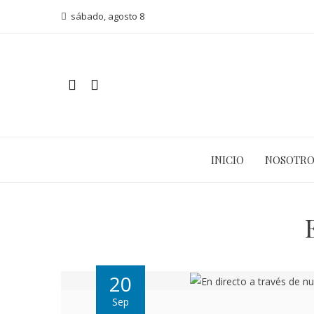
sábado, agosto 8
INICIO
NOSOTRO
20
Sep