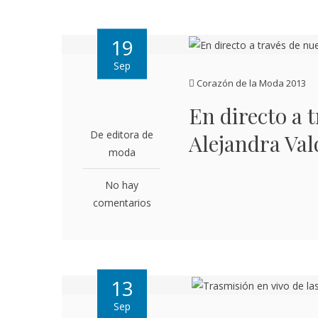
19
Sep
Corazón de la Moda 2013
En directo a 
De editora de
Alejandra Va
moda
No hay
comentarios
13
Sep