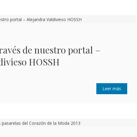
través de nuestro portal –
ldivieso HOSSH
Leer más