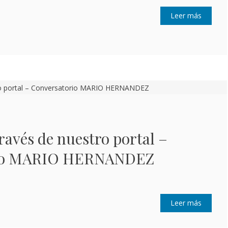
Leer más
través de nuestro portal –
rio MARIO HERNANDEZ
Leer más