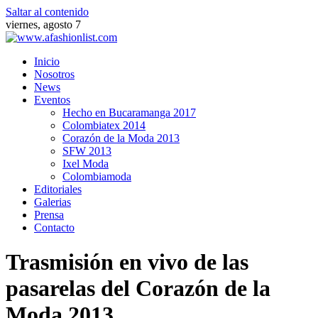
Saltar al contenido
viernes, agosto 7
Inicio
Nosotros
News
Eventos
Hecho en Bucaramanga 2017
Colombiatex 2014
Corazón de la Moda 2013
SFW 2013
Ixel Moda
Colombiamoda
Editoriales
Galerias
Prensa
Contacto
Trasmisión en vivo de las
pasarelas del Corazón de la
Moda 2013