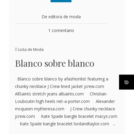
De editora de moda
1 comentario
Lista de Moda
Blanco sobre blanco
Blanco sobre blanco by afashionlist featuring a
chunky necklace J Crew lined jacket jcrew.com
AllSaints stretch jeans allsaints.com Christian
Louboutin high heels net-a-porter.com Alexander
mcqueen mytheresa.com J Crew chunky necklace
jcrew.com Kate Spade bangle bracelet macys.com
Kate Spade bangle bracelet lordandtaylor.com ...