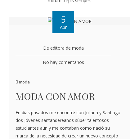
rutrum turpis semper.
5
Abr
De editora de moda
No hay comentarios
moda
MODA CON AMOR
En días pasados me encontré con Juliana y Santiago
dos jóvenes santandereanos súper talentosos
estudiantes aún y me contaban como nació su
marca de la necesidad de crear un nuevo concepto