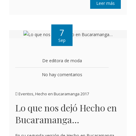
Leer más
7
Sep
De editora de moda
No hay comentarios
Eventos
,
Hecho en Bucaramanga 2017
Lo que nos dejó Hecho en
Bucaramanga…
En su segunda versión de Hecho en Bucaramanga​