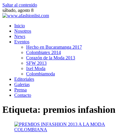
Saltar al contenido
sábado, agosto 8
Inicio
Nosotros
News
Eventos
Hecho en Bucaramanga 2017
Colombiatex 2014
Corazón de la Moda 2013
SFW 2013
Ixel Moda
Colombiamoda
Editoriales
Galerias
Prensa
Contacto
Etiqueta:
premios infashion