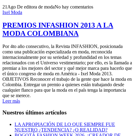
21
Ago
De editora de moda
No hay comentarios
Ixel Moda
PREMIOS INFASHION 2013 A LA
MODA COLOMBIANA
Por 4to año consecutivo, la Revista INFASHION, posicionada
como una publicación especializada en moda, reconocida
internacionalmente por su seriedad y profundidad en los temas
relacionados con el Universo vestimentario; por ello, es la llamada a
premiar a los mejores del sector y qué mejor marca para hacerlo que
el único congreso de moda en América - Ixel Moda 2013.
OBJETIVOS Reconocer el trabajo de la gente que hace la moda en
Colombia. Entregar un premio a quienes están trabajando desde
cualquier flanco para que la moda en el país tenga la importancia
que se merece.
Leer más
Nuestros últimos artículos
LA APROPIACIÓN DE LO QUE SIEMPRE FUE
NUESTRO ¿TENDENCIA? ¿O REALIDAD?
BOGOTÁ FASHION WEEK 2026, ¿CREADOR DE