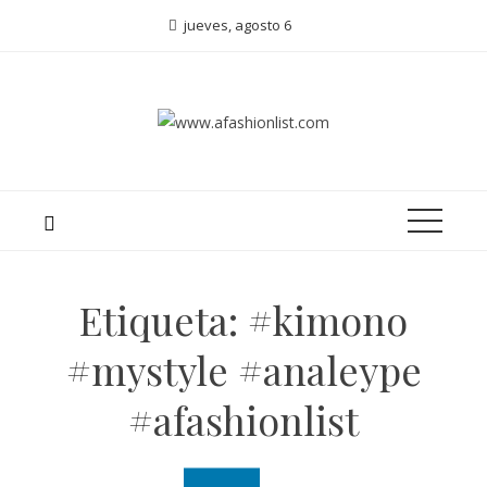
jueves, agosto 6
Etiqueta:
#kimono
#mystyle #analeype
#afashionlist