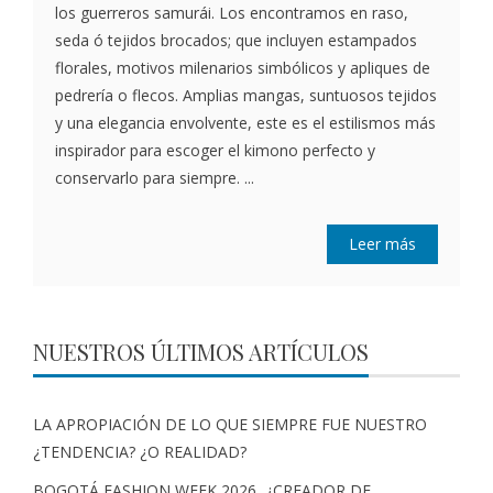
los guerreros samurái. Los encontramos en raso,
seda ó tejidos brocados; que incluyen estampados
florales, motivos milenarios simbólicos y apliques de
pedrería o flecos. Amplias mangas, suntuosos tejidos
y una elegancia envolvente, este es el estilismos más
inspirador para escoger el kimono perfecto y
conservarlo para siempre. ...
Leer más
NUESTROS ÚLTIMOS ARTÍCULOS
LA APROPIACIÓN DE LO QUE SIEMPRE FUE NUESTRO
¿TENDENCIA? ¿O REALIDAD?
BOGOTÁ FASHION WEEK 2026, ¿CREADOR DE