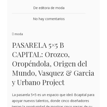
De editora de moda
No hay comentarios
moda
PASARELA 5×5 B
CAPITAL: Orozco,
Oropéndola, Origen del
Mundo, Vasquez & Garcia
y Urbano Project
La pasarela 5×5 es un espacio que ideó Bcapital para
apoyar nuevos talentos, donde cinco diseñadores
tenian la oportunidad de mostrar cinco piezas de su