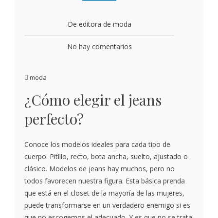
De editora de moda
No hay comentarios
moda
¿Cómo elegir el jeans
perfecto?
Conoce los modelos ideales para cada tipo de
cuerpo. Pitillo, recto, bota ancha, suelto, ajustado o
clásico. Modelos de jeans hay muchos, pero no
todos favorecen nuestra figura. Esta básica prenda
que está en el closet de la mayoría de las mujeres,
puede transformarse en un verdadero enemigo si es
que no escogemos el adecuado. Y es que no se trata