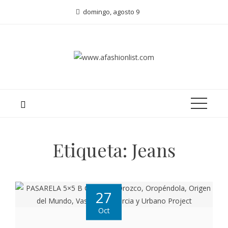
domingo, agosto 9
Etiqueta:
Jeans
27
Oct