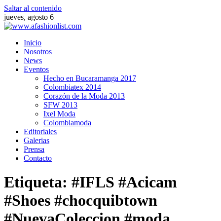
Saltar al contenido
jueves, agosto 6
Inicio
Nosotros
News
Eventos
Hecho en Bucaramanga 2017
Colombiatex 2014
Corazón de la Moda 2013
SFW 2013
Ixel Moda
Colombiamoda
Editoriales
Galerias
Prensa
Contacto
Etiqueta:
#IFLS #Acicam
#Shoes #chocquibtown
#NuevaColeccion #moda