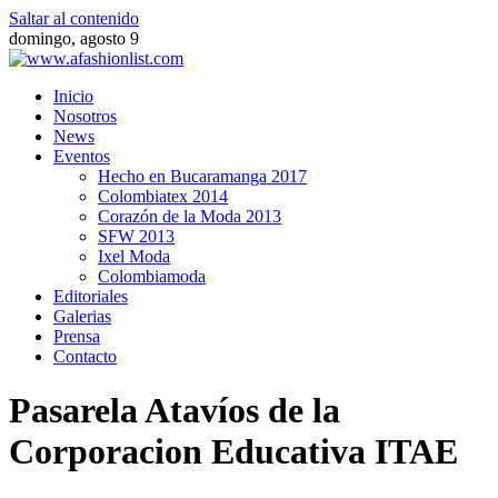
Saltar al contenido
domingo, agosto 9
Inicio
Nosotros
News
Eventos
Hecho en Bucaramanga 2017
Colombiatex 2014
Corazón de la Moda 2013
SFW 2013
Ixel Moda
Colombiamoda
Editoriales
Galerias
Prensa
Contacto
Pasarela Atavíos de la
Corporacion Educativa ITAE