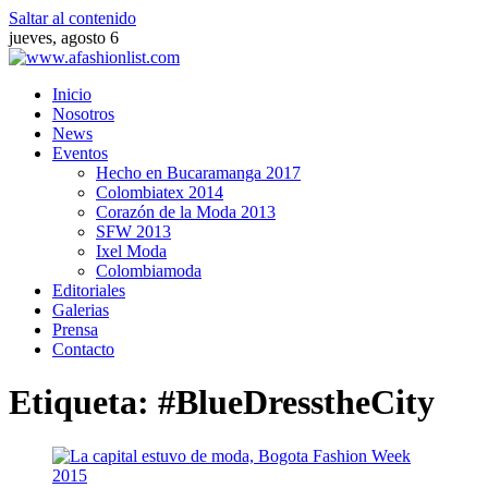
Saltar al contenido
jueves, agosto 6
Inicio
Nosotros
News
Eventos
Hecho en Bucaramanga 2017
Colombiatex 2014
Corazón de la Moda 2013
SFW 2013
Ixel Moda
Colombiamoda
Editoriales
Galerias
Prensa
Contacto
Etiqueta:
#BlueDresstheCity