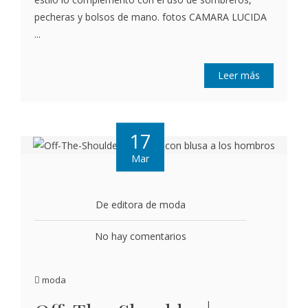
pecheras y bolsos de mano. fotos CAMARA LUCIDA
...
Leer más
17
Mar
De editora de moda
No hay comentarios
moda