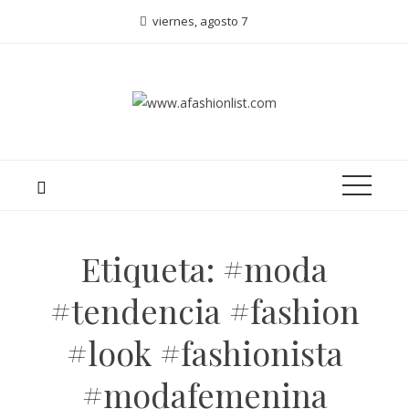
viernes, agosto 7
Etiqueta:
#moda
#tendencia #fashion
#look #fashionista
#modafemenina