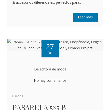
& accesorios diferenciales, perfectos para...
Leer más
27
Oct
De editora de moda
No hay comentarios
moda
PASARELA 5×5 B