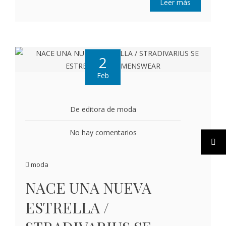
Leer más
2
Feb
De editora de moda
No hay comentarios
moda
NACE UNA NUEVA
ESTRELLA /