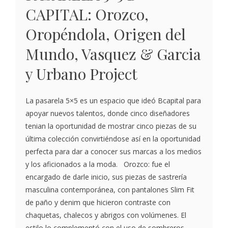
CAPITAL: Orozco,
Oropéndola, Origen del
Mundo, Vasquez & Garcia
y Urbano Project
La pasarela 5×5 es un espacio que ideó Bcapital para
apoyar nuevos talentos, donde cinco diseñadores
tenian la oportunidad de mostrar cinco piezas de su
última colección convirtiéndose así en la oportunidad
perfecta para dar a conocer sus marcas a los medios
y los aficionados a la moda. Orozco: fue el
encargado de darle inicio, sus piezas de sastrería
masculina contemporánea, con pantalones Slim Fit
de paño y denim que hicieron contraste con
chaquetas, chalecos y abrigos con volúmenes. El
estilo lo complementó con el uso de sombreros,